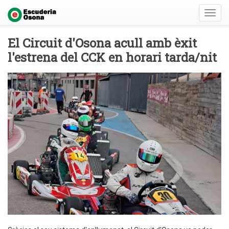
Toggl
navig
El Circuit d'Osona acull amb èxit
l'estrena del CCK en horari tarda/nit