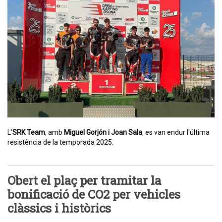
L’
SRK Team
, amb
Miguel Gorjón i Joan Sala
, es van endur l'última
resistència de la temporada 2025.
Obert el plaç per tramitar la
bonificació de CO2 per vehicles
clàssics i històrics