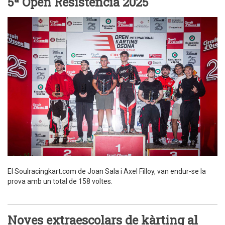
5ª Open Resistència 2025
El Soulracingkart.com de Joan Sala i Axel Filloy, van endur-se la
prova amb un total de 158 voltes.
Noves extraescolars de kàrting al