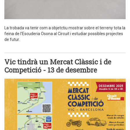
La trobada va tenir com a objetctiu mostrar sobre el terreny tota la
feina de l'Escuderia Osona al Circuit i estudiar possibles projectes
de futur.
Vic tindrà un Mercat Clàssic i de
Competició - 13 de desembre