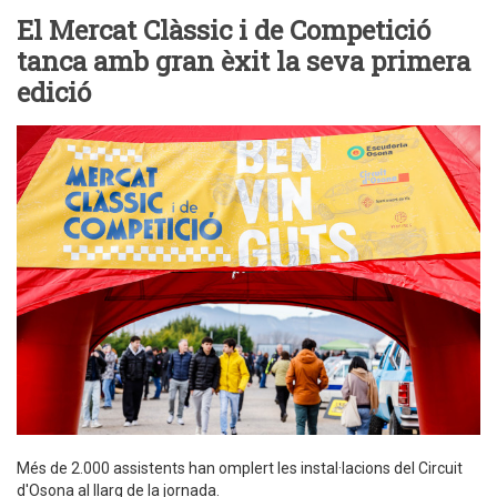
El Mercat Clàssic i de Competició
tanca amb gran èxit la seva primera
edició
Més de 2.000 assistents han omplert les instal·lacions del Circuit
d'Osona al llarg de la jornada.