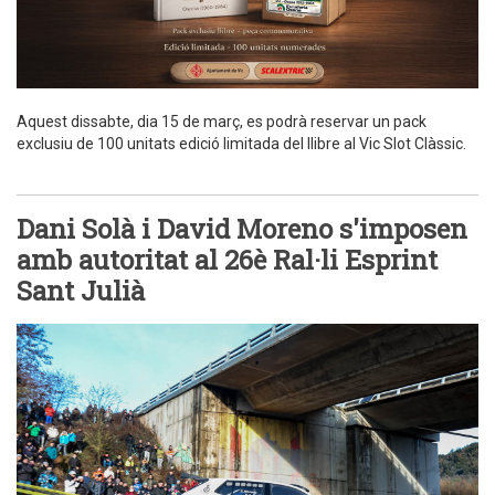
Aquest dissabte, dia 15 de març, es podrà reservar un pack
exclusiu de 100 unitats edició limitada del llibre al Vic Slot Clàssic.
Dani Solà i David Moreno s'imposen
amb autoritat al 26è Ral·li Esprint
Sant Julià