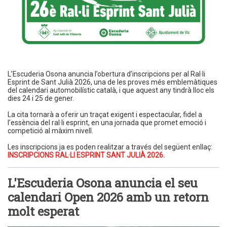
L’Escuderia Osona anuncia l’obertura d’inscripcions per al Ral·li
Esprint de Sant Julià 2026, una de les proves més emblemàtiques
del calendari automobilístic català, i que aquest any tindrà lloc els
dies 24 i 25 de gener.
La cita tornarà a oferir un traçat exigent i espectacular, fidel a
l’essència del ral·li esprint, en una jornada que promet emoció i
competició al màxim nivell.
Les inscripcions ja es poden realitzar a través del següent enllaç:
INSCRIPCIONS RAL·LI ESPRINT SANT JULIÀ 2026
.
L'Escuderia Osona anuncia el seu
calendari Open 2026 amb un retorn
molt esperat