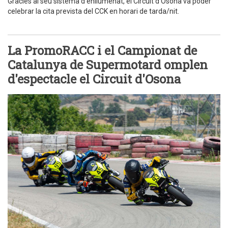
Gràcies al seu sistema d'enllumenat, el Circuit d'Osona va poder
celebrar la cita prevista del CCK en horari de tarda/nit.
La PromoRACC i el Campionat de
Catalunya de Supermotard omplen
d'espectacle el Circuit d'Osona