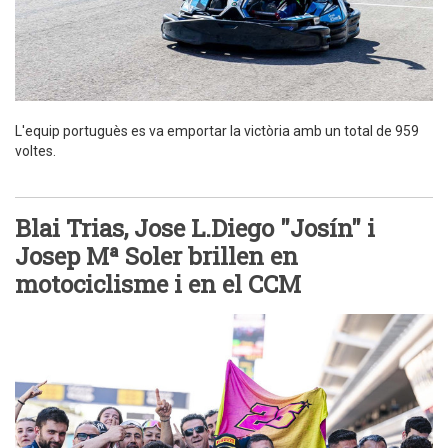
L'equip portuguès es va emportar la victòria amb un total de 959
voltes.
Blai Trias, Jose L.Diego "Josín" i
Josep Mª Soler brillen en
motociclisme i en el CCM