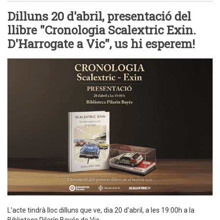
Dilluns 20 d'abril, presentació del
llibre "Cronologia Scalextric Exin.
D'Harrogate a Vic", us hi esperem!
L'acte tindrà lloc dilluns que ve, dia 20 d'abril, a les 19:00h a la
Biblioteca Pilarín Bayés de Vic.