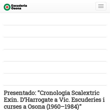
Toggl
navig
Presentado: "Cronologia Scalextric
Exin. D’Harrogate a Vic. Escuderies i
curses a Osona (1960–1984)"