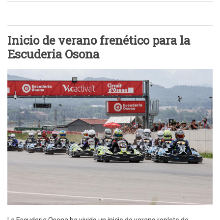
Inicio de verano frenético para la
Escuderia Osona
La Escuderia Osona ha vivido un inicio de verano repleto de